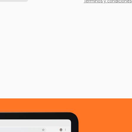
Términos y condiciones