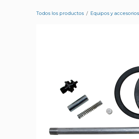
Ir al contenido
Todos los productos
Equipos y accesorios