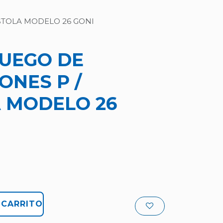
ISTOLA MODELO 26 GONI
 JUEGO DE
ONES P /
A MODELO 26
 CARRITO