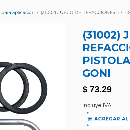
 para aplicación
(31002) JUEGO DE REFACCIONES P / P
(31002)
REFACCI
PISTOL
GONI
$
73.29
Incluye IVA
AGREGAR AL