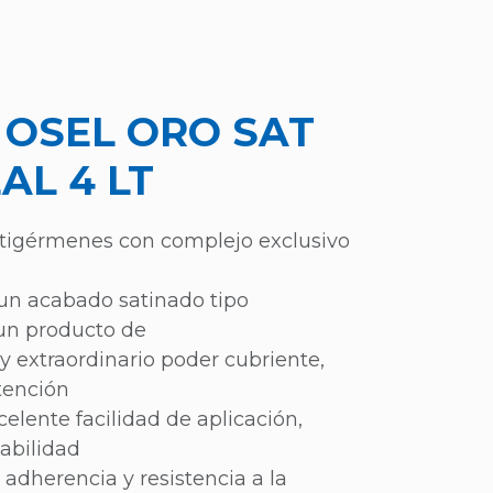
 OSEL ORO SAT
AL 4 LT
antigérmenes con complejo exclusivo
un acabado satinado tipo
 un producto de
y extraordinario poder cubriente,
tención
celente facilidad de aplicación,
habilidad
dherencia y resistencia a la