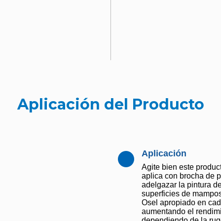
Aplicación del Producto
Aplicación
Agite bien este produc
aplica con brocha de pe
adelgazar la pintura d
superficies de mampos
Osel apropiado en cad
aumentando el rendimie
dependiendo de la rugo