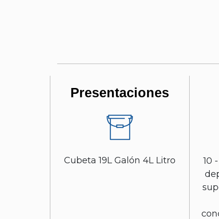
Presentaciones
Cubeta 19L Galón 4L Litro
10 
dep
sup
con