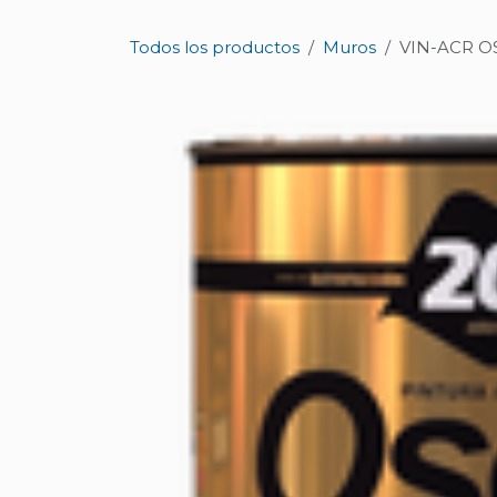
Ir al contenido
Todos los productos
Muros
VIN-ACR O