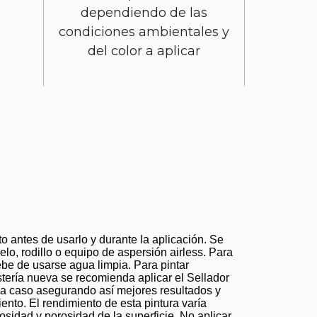
dependiendo de las
condiciones ambientales y
del color a aplicar
to antes de usarlo y durante la aplicación. Se
lo, rodillo o equipo de aspersión airless. Para
ebe de usarse agua limpia. Para pintar
tería nueva se recomienda aplicar el Sellador
a caso asegurando así mejores resultados y
nto. El rendimiento de esta pintura varía
sidad y porosidad de la superficie. No aplicar