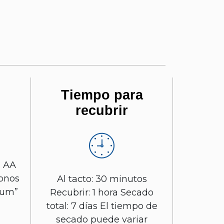
Tiempo para
recubrir
a AA
tonos
Al tacto: 30 minutos
ium”
Recubrir: 1 hora Secado
total: 7 días El tiempo de
secado puede variar