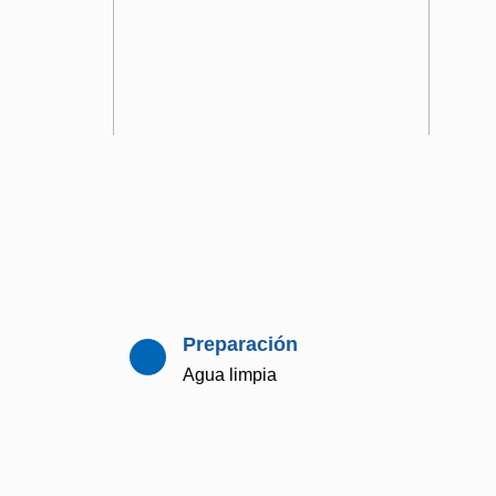
Preparación
Agua limpia