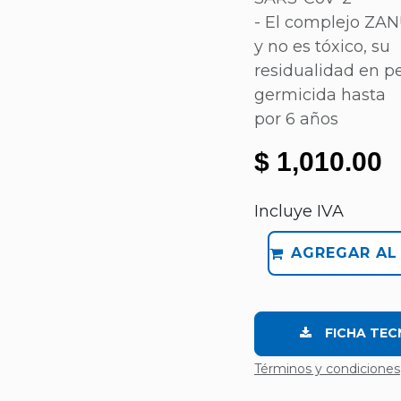
- El complejo ZAN
y no es tóxico, su
residualidad en p
germicida hasta
por 6 años
$
1,010.00
Incluye IVA
AGREGAR AL
FICHA TEC
Términos y condiciones