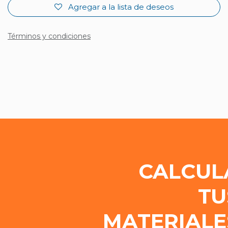
Agregar a la lista de deseos
Términos y condiciones
CALCUL
TU
MATERIALE