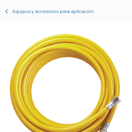
Ir al contenido
Equipos y accesorios para aplicación