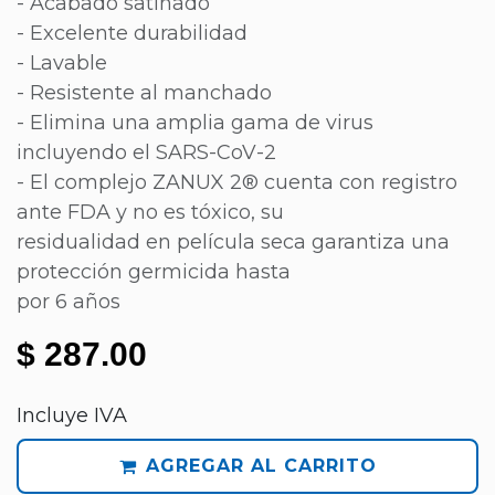
- Acabado satinado
- Excelente durabilidad
- Lavable
- Resistente al manchado
- Elimina una amplia gama de virus
incluyendo el SARS-CoV-2
- El complejo ZANUX 2® cuenta con registro
ante FDA y no es tóxico, su
residualidad en película seca garantiza una
protección germicida hasta
por 6 años
$
287.00
Incluye IVA
AGREGAR AL CARRITO