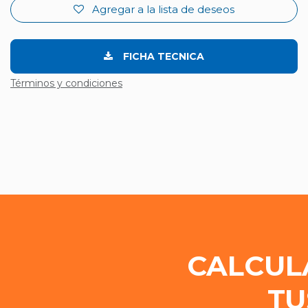
Agregar a la lista de deseos
FICHA TECNICA
Términos y condiciones
CALCUL
TU