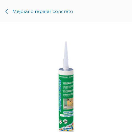
Ir al contenido
Mejorar o reparar concreto