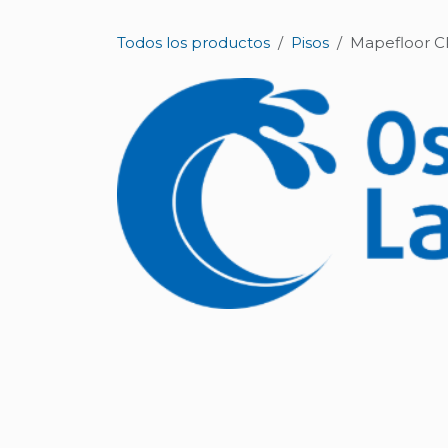
Ir al contenido
Todos los productos
Pisos
Mapefloor CP