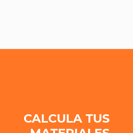
CALCULA TUS
MATERIALES