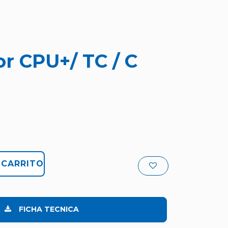
r CPU+/ TC / C
 CARRITO
FICHA TECNICA