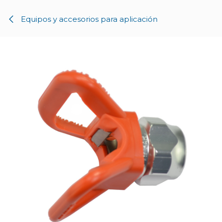
Ir al contenido
Equipos y accesorios para aplicación