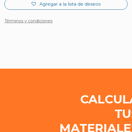
Agregar a la lista de deseos
Términos y condiciones
CALCUL
TU
MATERIALE