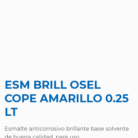
ESM BRILL OSEL
COPE AMARILLO 0.25
LT
Esmalte anticorrosivo brillante base solvente
de buena calidad, para uso