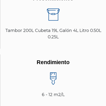
Tambor 200L Cubeta 19L Galón 4L Litro 0.50L
0.25L
Rendimiento
6 - 12 m2/L