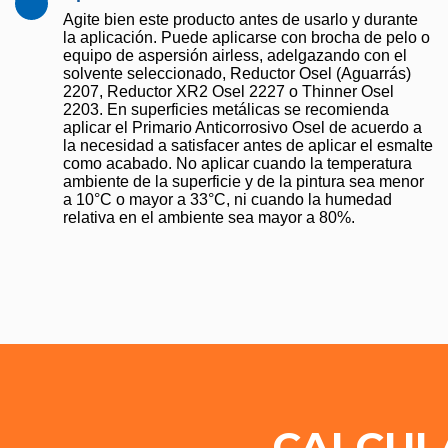
Agite bien este producto antes de usarlo y durante
la aplicación. Puede aplicarse con brocha de pelo o
equipo de aspersión airless, adelgazando con el
solvente seleccionado, Reductor Osel (Aguarrás)
2207, Reductor XR2 Osel 2227 o Thinner Osel
2203. En superficies metálicas se recomienda
aplicar el Primario Anticorrosivo Osel de acuerdo a
la necesidad a satisfacer antes de aplicar el esmalte
como acabado. No aplicar cuando la temperatura
ambiente de la superficie y de la pintura sea menor
a 10°C o mayor a 33°C, ni cuando la humedad
relativa en el ambiente sea mayor a 80%.
CALCUL