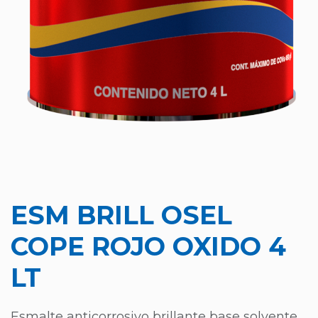
ESM BRILL OSEL
COPE ROJO OXIDO 4
LT
Esmalte anticorrosivo brillante base solvente