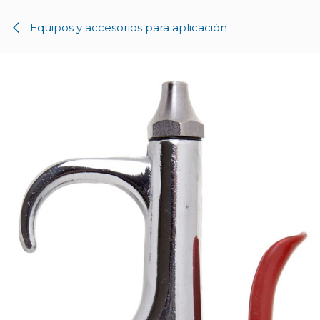
Ir al contenido
Equipos y accesorios para aplicación