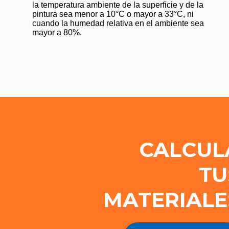
la temperatura ambiente de la superficie y de la
pintura sea menor a 10°C o mayor a 33°C, ni
cuando la humedad relativa en el ambiente sea
mayor a 80%.
CALCUL
TU
MATERIALE