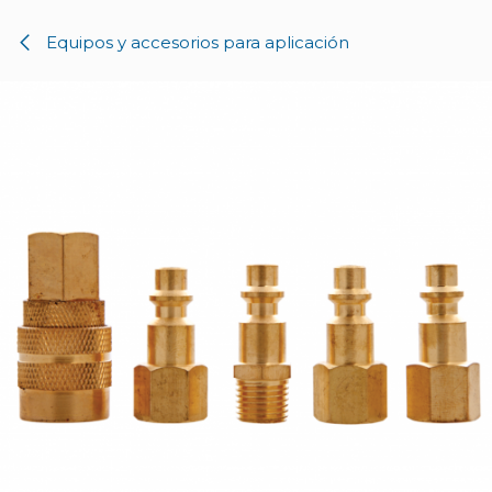
Ir al contenido
Equipos y accesorios para aplicación