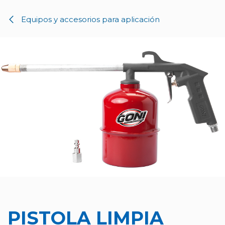
Ir al contenido
Equipos y accesorios para aplicación
PISTOLA LIMPIA