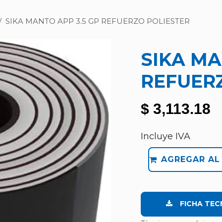
SIKA MANTO APP 3.5 GP REFUERZO POLIESTER
SIKA MA
REFUER
$
3,113.18
Incluye IVA
AGREGAR AL
FICHA TEC