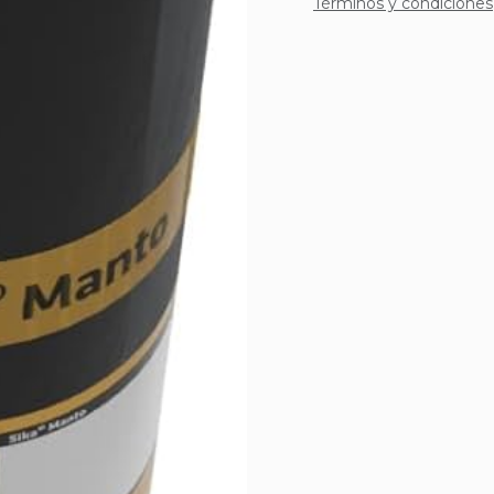
Términos y condiciones