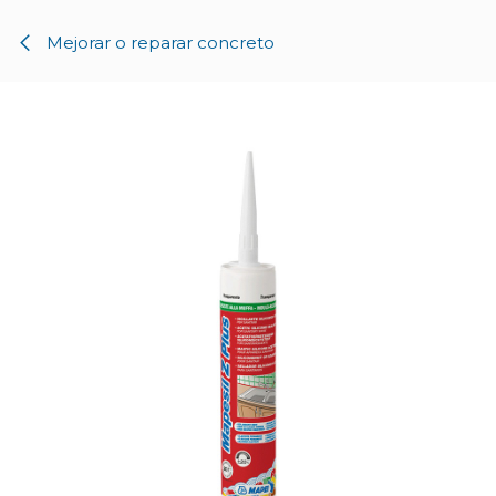
Ir al contenido
Mejorar o reparar concreto