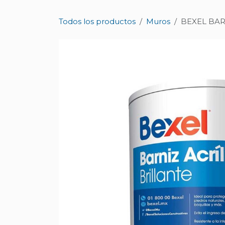
Ir al contenido
Todos los productos
Muros
BEXEL BAR