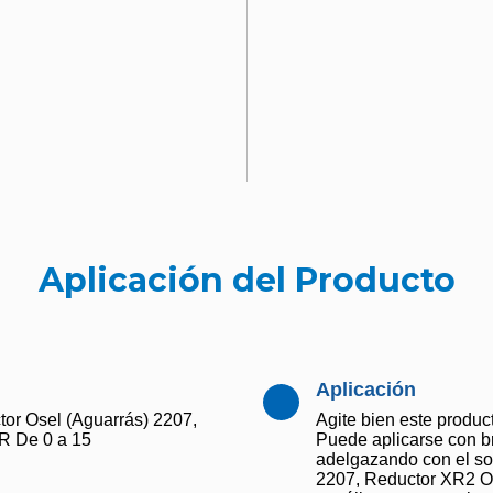
Aplicación del Producto
Aplicación
r Osel (Aguarrás) 2207,
Agite bien este product
 De 0 a 15
Puede aplicarse con br
adelgazando con el so
2207, Reductor XR2 Os