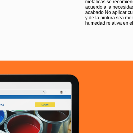
metálicas se recomiend
acuerdo a la necesidad
acabado No aplicar cu
y de la pintura sea me
humedad relativa en e