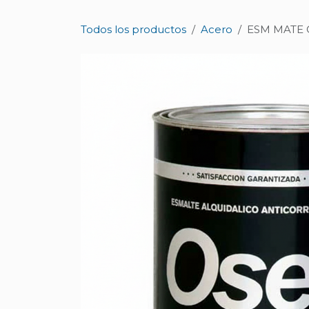
Ir al contenido
Todos los productos
Acero
ESM MATE O