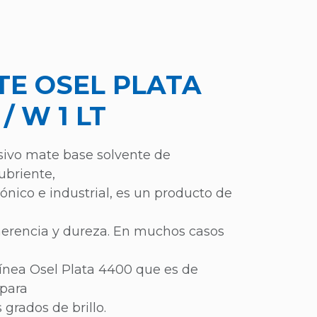
TE OSEL PLATA
/ W 1 LT
sivo mate base solvente de
ubriente,
ónico e industrial, es un producto de
herencia y dureza. En muchos casos
línea Osel Plata 4400 que es de
 para
 grados de brillo.