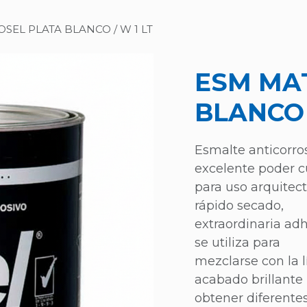
SEL PLATA BLANCO / W 1 LT
ESM MA
BLANCO 
Esmalte anticorro
excelente poder c
para uso arquitect
rápido secado,
extraordinaria ad
se utiliza para
mezclarse con la 
acabado brillante
obtener diferentes