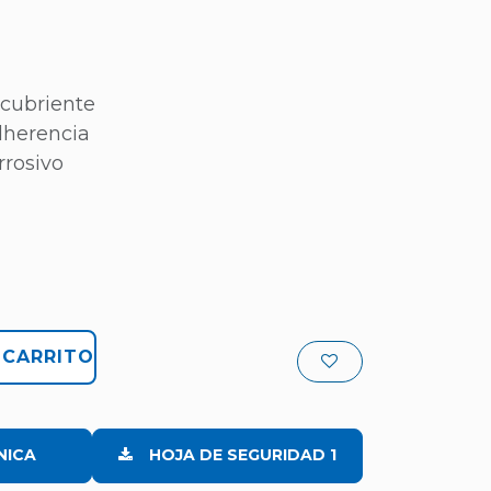
 cubriente
dherencia
rrosivo
 CARRITO
NICA
HOJA DE SEGURIDAD 1