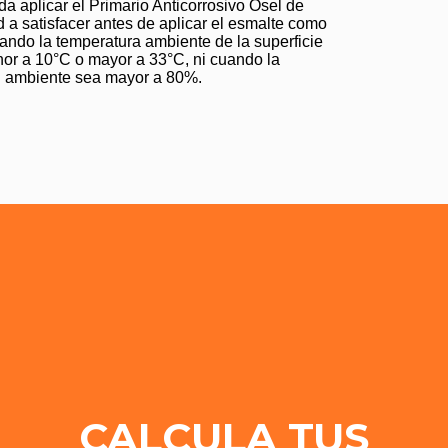
a aplicar el Primario Anticorrosivo Osel de
 a satisfacer antes de aplicar el esmalte como
ando la temperatura ambiente de la superficie
nor a 10°C o mayor a 33°C, ni cuando la
l ambiente sea mayor a 80%.
CALCULA TUS