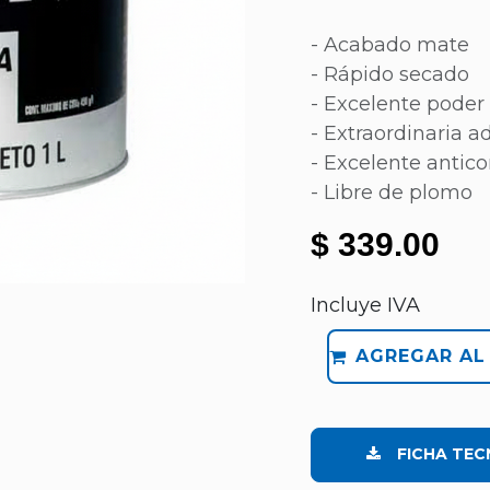
- Acabado mate
- Rápido secado
- Excelente poder
- Extraordinaria a
- Excelente antico
- Libre de plomo
$
339.00
Incluye IVA
AGREGAR AL
FICHA TEC