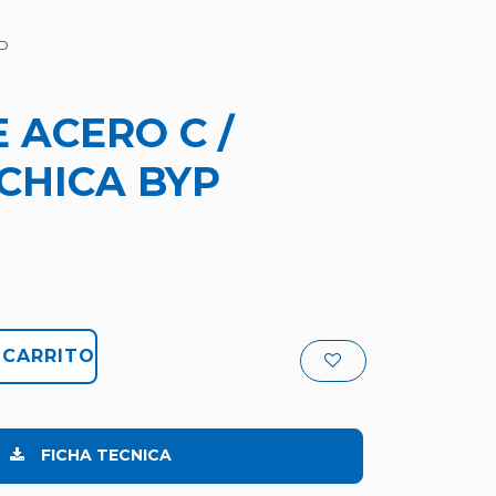
P
 ACERO C /
CHICA BYP
 CARRITO
FICHA TECNICA