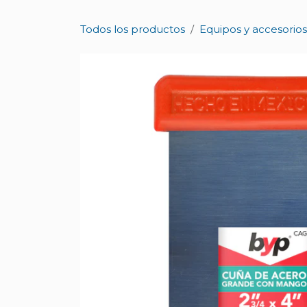
Ir al contenido
Todos los productos
Equipos y accesorios