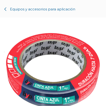
Ir al contenido
Equipos y accesorios para aplicación