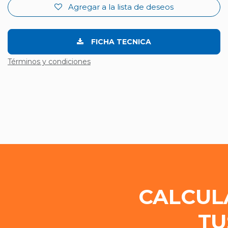
Agregar a la lista de deseos
FICHA TECNICA
Términos y condiciones
CALCUL
TU