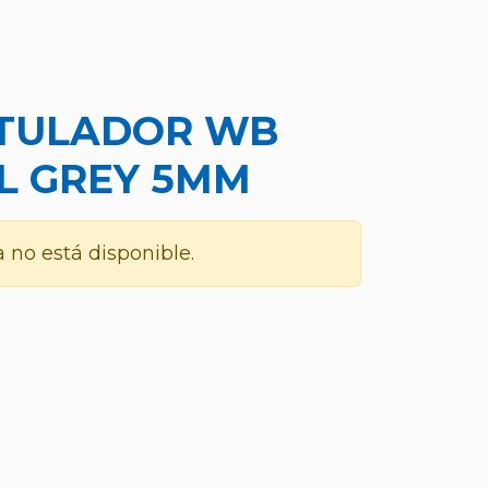
TULADOR WB
L GREY 5MM
 no está disponible.