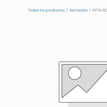
Ir al contenido
Todos los productos
Aerosoles
MTN R