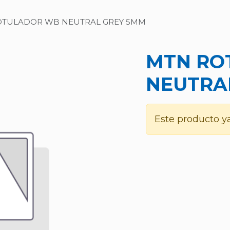
OTULADOR WB NEUTRAL GREY 5MM
MTN RO
NEUTRA
Este producto ya