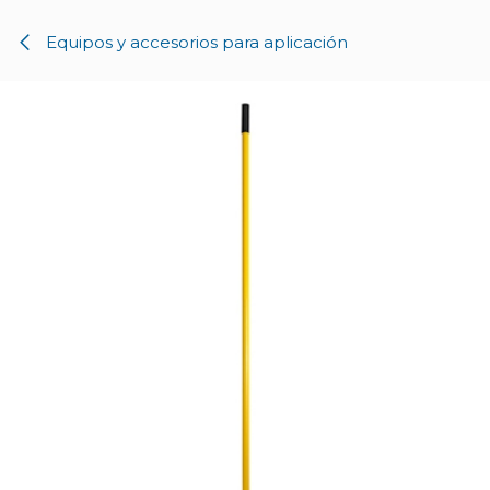
Ir al contenido
Equipos y accesorios para aplicación