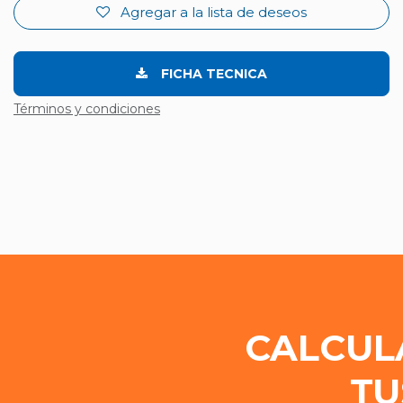
Agregar a la lista de deseos
FICHA TECNICA
Términos y condiciones
CALCUL
TU