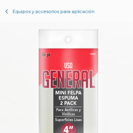
Ir al contenido
Equipos y accesorios para aplicación