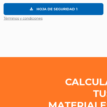
HOJA DE SEGURIDAD 1
Términos y condiciones
CALCUL
TU
MATERIALE