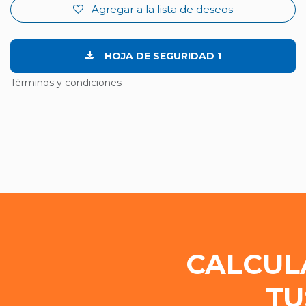
Agregar a la lista de deseos
HOJA DE SEGURIDAD 1
Términos y condiciones
CALCUL
TU