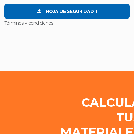
HOJA DE SEGURIDAD 1
Términos y condiciones
CALCUL
TU
MATERIALE