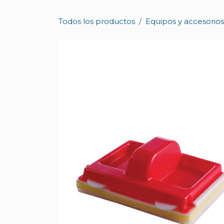
Ir al contenido
Todos los productos
Equipos y accesorios